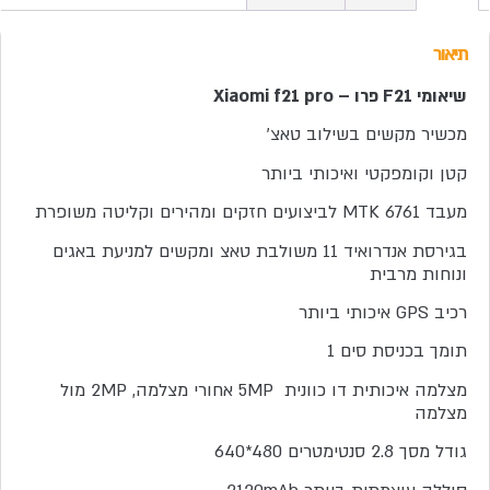
תיאור
שיאומי F21 פרו – Xiaomi f21 pro
מכשיר מקשים בשילוב טאצ’
קטן וקומפקטי ואיכותי ביותר
מעבד MTK 6761 לביצועים חזקים ומהירים וקליטה משופרת
בגירסת אנדרואיד 11 משולבת טאצ ומקשים למניעת באגים
ונוחות מרבית
רכיב GPS איכותי ביותר
תומך בכניסת סים 1
מצלמה איכותית דו כוונית 5MP אחורי מצלמה, 2MP מול
מצלמה
גודל מסך 2.8 סנטימטרים 480*640