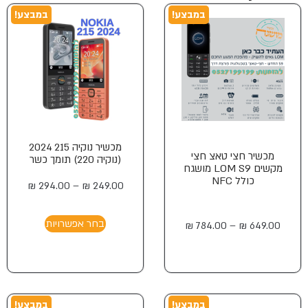
במבצע!
במבצע!
מכשיר נוקיה 215 2024
מכשיר חצי טאצ חצי
(נוקיה 220) תומך כשר
מקשים LOM S9 מושגח
כולל NFC
₪
294.00
–
₪
249.00
בחר אפשרויות
₪
784.00
–
₪
649.00
במבצע!
במבצע!