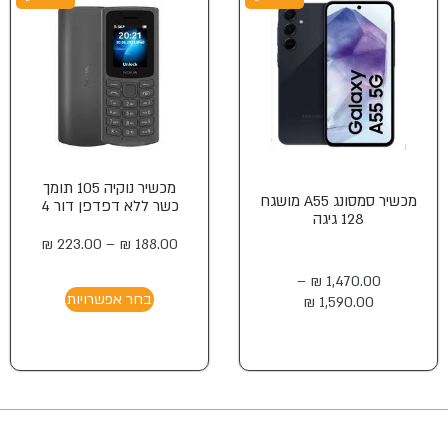
מכשיר נוקיה 105 תומך
מכשיר סמסונג A55 מושגח
כשר ללא דפדפן דור 4
128 גיגה
₪
223.00
–
₪
188.00
–
₪
1,470.00
בחר אפשרויות
₪
1,590.00