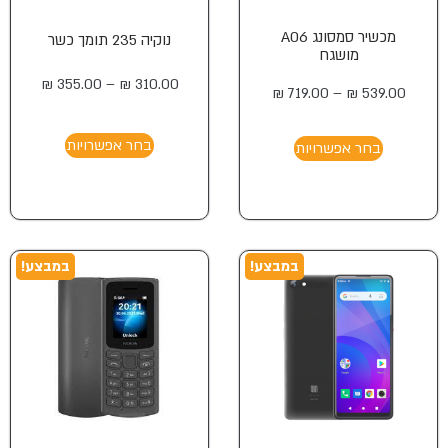
מכשיר סמסונג A06
נוקיה 235 תומך כשר
מושגח
₪
355.00
–
₪
310.00
₪
719.00
–
₪
539.00
בחר אפשרויות
בחר אפשרויות
במבצע!
במבצע!