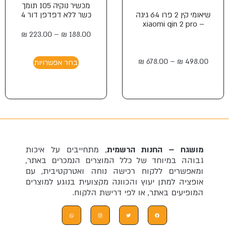
מכשיר נוקיה 105 תומך
שיאומי קין 2 פרו 64 גיגה
כשר ללא דפדפן דור 4
– xiaomi qin 2 pro
₪
223.00
–
₪
188.00
₪
678.00
–
₪
498.00
בחר אפשרויות
מושגח – החנות הרשמית
, מתחייבים על איכות
גבוהה במיוחד של כלל המוצרים הנמכרים באתר,
ומאפשרים ללקוח רכישה נוחה ואטרקטיבית, עם
אופציה למתן יעוץ והכוונה מקצועית בנוגע למוצרים
המופיעים באתר, או לפי דרישת הלקוח.