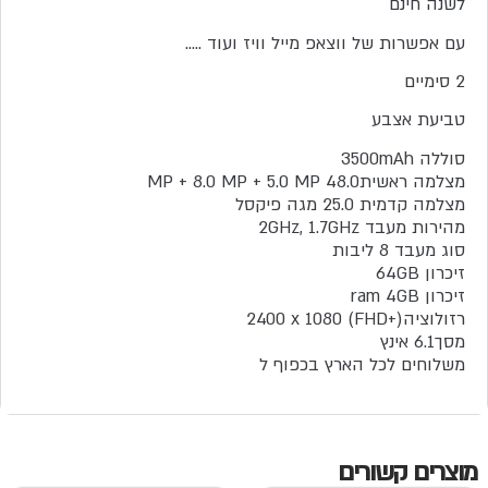
לשנה חינם
עם אפשרות של ווצאפ מייל וויז ועוד …..
2 סימיים
טביעת אצבע
סוללה 3500mAh
מצלמה ראשית48.0 MP + 8.0 MP + 5.0 MP
מצלמה קדמית 25.0 מגה פיקסל
מהירות מעבד 2GHz, 1.7GHz
סוג מעבד 8 ליבות
זיכרון 64GB
זיכרון ram 4GB
רזולוציה‎ 2400 x 1080 (FHD+)
מסך6.1 אינץ
משלוחים לכל הארץ בכפוף ל
תקנון
מוצרים קשורים