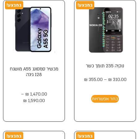
במבצע!
במבצע!
נוקיה 235 תומך כשר
מכשיר סמסונג A55 מושגח
128 גיגה
₪
355.00
–
₪
310.00
–
₪
1,470.00
בחר אפשרויות
₪
1,590.00
במבצע!
במבצע!