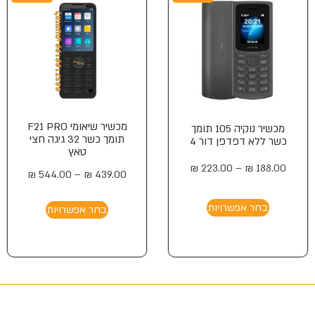
מכשיר שיאומי F21 PRO
מכשיר נוקיה 105 תומך
תומך כשר 32 גיגה חצי
כשר ללא דפדפן דור 4
טאץ
₪
223.00
–
₪
188.00
₪
544.00
–
₪
439.00
בחר אפשרויות
בחר אפשרויות