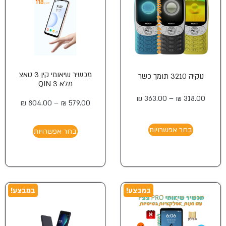
מכשיר שיאומי קין 3 טאצ
נוקיה 3210 תומך כשר
מלא QIN 3
₪
363.00
–
₪
318.00
₪
804.00
–
₪
579.00
בחר אפשרויות
בחר אפשרויות
במבצע!
במבצע!