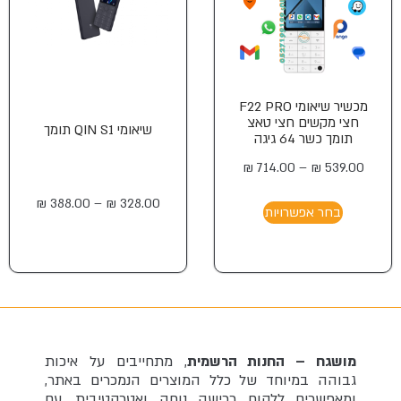
מכשיר שיאומי F22 PRO
חצי מקשים חצי טאצ
שיאומי QIN S1 תומך
תומך כשר 64 גיגה
₪
714.00
–
₪
539.00
₪
388.00
–
₪
328.00
בחר אפשרויות
מושגח – החנות הרשמית
, מתחייבים על איכות
גבוהה במיוחד של כלל המוצרים הנמכרים באתר,
ומאפשרים ללקוח רכישה נוחה ואטרקטיבית, עם