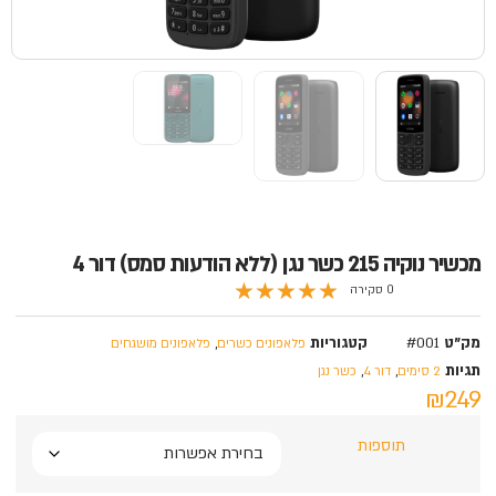
מכשיר נוקיה 215 כשר נגן (ללא הודעות סמס) דור 4
★
★
★
★
★
0 סקירה
מק"ט
#001
קטגוריות
,
פלאפונים כשרים
פלאפונים מושגחים
תגיות
,
,
2 סימים
דור 4
כשר נגן
₪249
תוספות