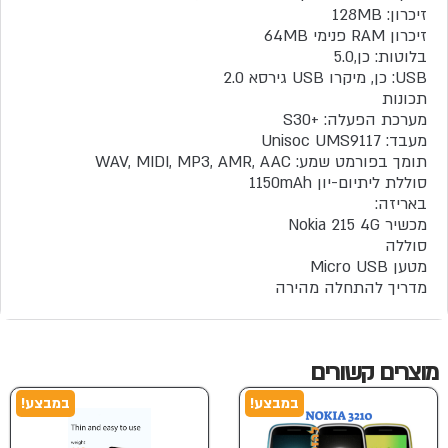
זיכרון: 128MB
זיכרון RAM פנימי 64MB
בלוטות: כן,5.0
USB: כן, מיקרו USB גירסא 2.0
תכונות
מערכת הפעלה: +S30
מעבד: Unisoc UMS9117
תומך בפורמט שמע: WAV, MIDI, MP3, AMR, AAC
סוללת ליתיום-יון 1150mAh
באריזה:
מכשיר Nokia 215 4G
סוללה
מטען Micro USB
מדריך להתחלה מהירה
מוצרים קשורים
במבצע!
במבצע!