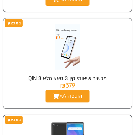
במבצע!
מכשיר שיאומי קין 3 טאצ מלא QIN 3
₪579
הוספה לסל
במבצע!