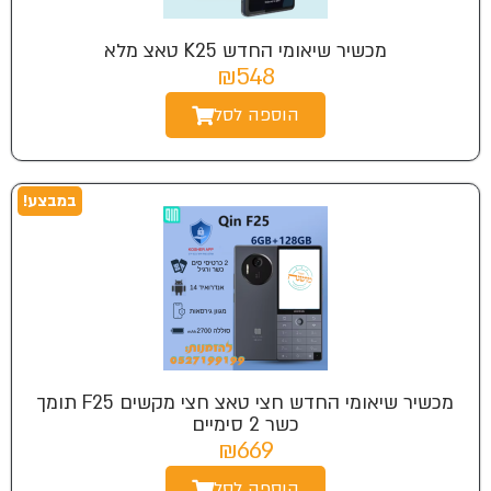
מכשיר שיאומי החדש K25 טאצ מלא
₪548
הוספה לסל
במבצע!
מכשיר שיאומי החדש חצי טאצ חצי מקשים F25 תומך
כשר 2 סימיים
₪669
הוספה לסל