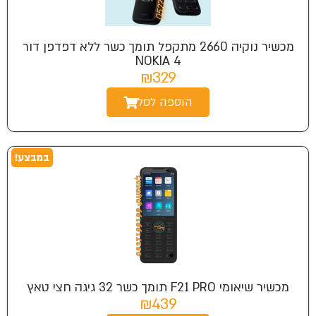
מכשיר נוקיה 2660 מתקפל תומך כשר ללא דפדפן דור
4 NOKIA
₪329
הוספה לסל
במבצע!
מכשיר שיאומי F21 PRO תומך כשר 32 גיגה חצי טאץ
₪439