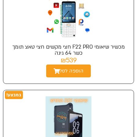
מכשיר שיאומי F22 PRO חצי מקשים חצי טאצ תומך
כשר 64 גיגה
₪539
הוספה לסל
במבצע!