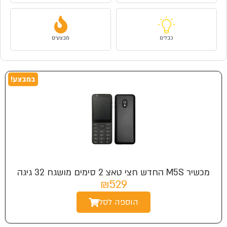
כבלים
מבצעים
במבצע!
מכשיר M5S החדש חצי טאצ 2 סימים מושגח 32 גיגה
₪529
הוספה לסל