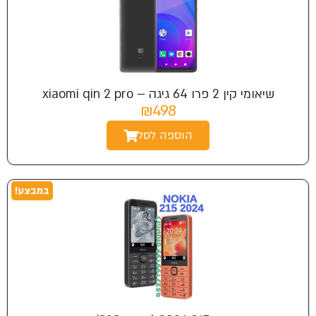
שיאומי קין 2 פרו 64 גיגה – xiaomi qin 2 pro
₪498
הוספה לסל
במבצע!