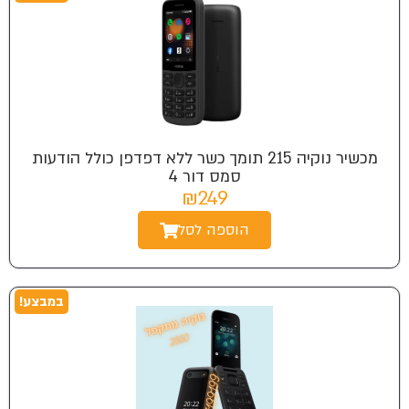
מכשיר נוקיה 215 תומך כשר ללא דפדפן כולל הודעות
סמס דור 4
₪249
הוספה לסל
במבצע!