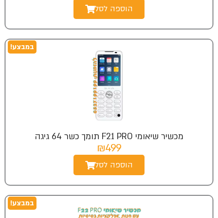
הוספה לסל
במבצע!
מכשיר שיאומי F21 PRO תומך כשר 64 גיגה
₪499
הוספה לסל
במבצע!