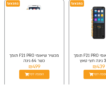
במבצע!
במבצע!
מכשיר שיאומי F21 PRO תומך
מכשיר שיאומי F21 PRO תומך
כשר 64 גיגה
₪499
₪439
ספה לסל
הוספה לסל
במבצע!
במבצע!