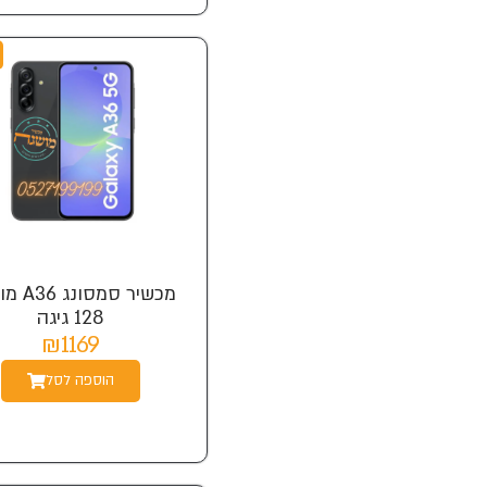
מכשיר סמס
128 גיגה
₪1169
הוספה לסל