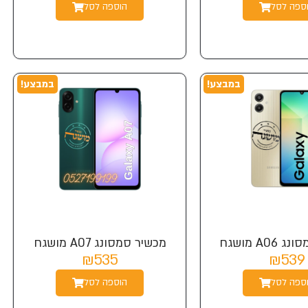
ספה לסל
הוספה לסל
במבצע!
במבצע!
A0 מושגח
מכשיר סמסונג A07 מושגח
₪535
₪539
ספה לסל
הוספה לסל