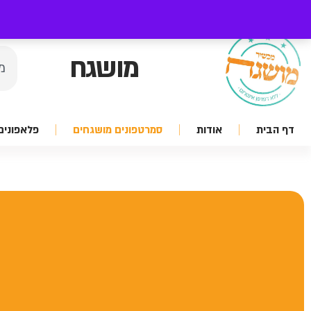
מושגח
דף הבית
אודות
סמרטפונים מושגחים
פלאפונים