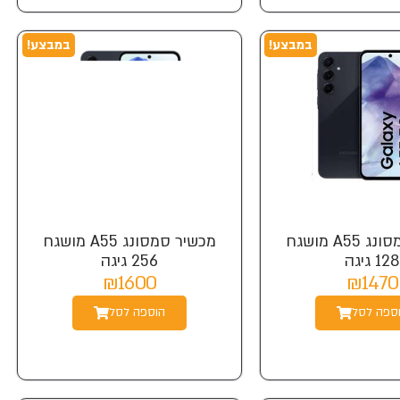
במבצע!
במבצע!
מכשיר סמסונג A55 מושגח
מכשיר סמסונג A55 מושגח
128 גיגה
256 גיגה
₪1600
₪1470
ספה לסל
הוספה לסל